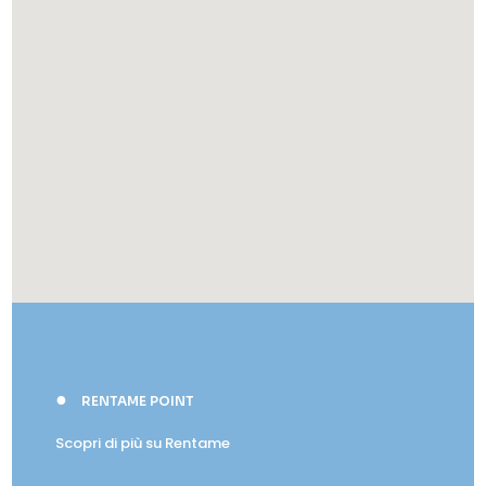
●
RENTAME POINT
Scopri di più su Rentame