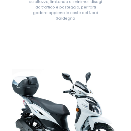
scioltezza, limitando al minimo i disagi
da traffico e posteggio, per farti
godere appieno le coste del Nord
Sardegna