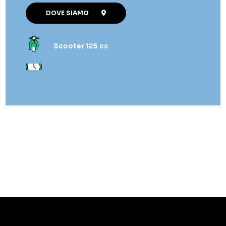
DOVE SIAMO
Scooter 125 cc