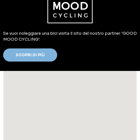
Se vuoi noleggiare una bici visita il sito del nostro partner ‘GOOD
MOOD CYCLING’.
SCOPRI DI PIÙ